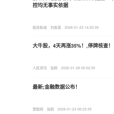
控均无事实依据
极目新闻
刘俊英
2026-01-23 14:20:35
大牛股，4天再涨35%！,停牌核查！
人民资讯
张鸥
2026-01-28 05:02:35
最新;金融数据公布！
慧聪网
张鸥
2026-01-23 06:23:35