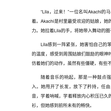
“Lila，过来！”一位名叫Akac
着。Akachi是村里最受欢迎的姑娘
力。她拉着Lila的手，将她带入舞动的圈
Lila感到一阵紧张，她害怕自己的
的温度，感受到周围姑娘们鼓励的眼神时
仿着她们的动作，虽然有些僵硬，有些
随着音乐的响起，那是一种鼓点强劲
入。她甩开了长发，放下了矜持，任由
音，学着呐喊，学着释放内心积压已久的
衫，但她感到前所未有的畅快。