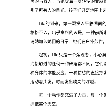
黑的马赛人。当她穿着一身轻便的亚麻
引了所有人的目光。孩子们好奇地围上
Lila的到来，像一颗投入平静湖
格格不入，出乎意料的🔥是，一种前所
请她加入她们的日常。她们在户外劳作
起初，Lila只是一个旁观者，小
海接触过的任何一种舞蹈都不同。它们
种身体的本能反应，一种情感的直接抒发
甩动着头发，时而发出响亮的呼喊。
每一个动作都充满了力量，每一个
拥抱整个天空。