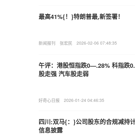
最高41%{！}特朗普最,新签署！
新闻报刊
张宏民
2026-02-06 07:48:35
午评：港股恒指跌0—.28% 科指跌0
股走强 汽车股走弱
好奇心日报
2026-01-24 04:46:35
四川:双马{：}公司股东的合规减持
信息披露