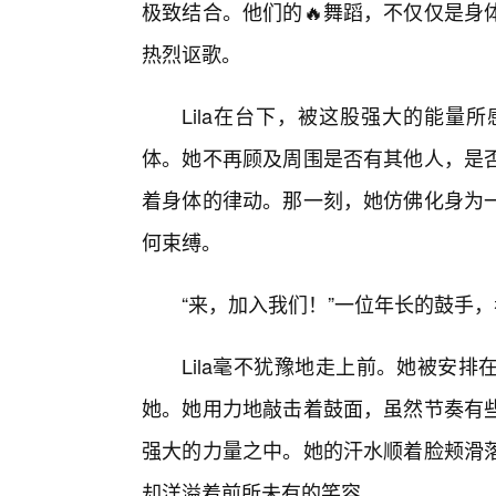
极致结合。他们的🔥舞蹈，不仅仅是身
热烈讴歌。
Lila在台下，被这股强大的能量
体。她不再顾及周围是否有其他人，是
着身体的律动。那一刻，她仿佛化身为一
何束缚。
“来，加入我们！”一位年长的鼓手，
Lila毫不犹豫地走上前。她被安
她。她用力地敲击着鼓面，虽然节奏有
强大的力量之中。她的汗水顺着脸颊滑
却洋溢着前所未有的笑容。