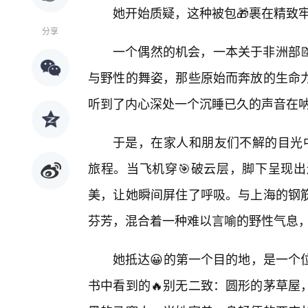
她开始质疑，这种被包🎁裹在精致
分享
一个偶然的机会，一本关于非洲部
与野性的舞姿，那些原始而奔放的生命
听到了内心深处一个沉睡已久的声音在呐
于是，在家人和朋友们不解的目光中
旅程。当飞机穿🎯破云层，脚下呈现
美，让她瞬间屏住了呼吸。与上海的钢筋
芬芳，混合着一种难以言喻的野性气息
她抵达😀的第一个目的地，是一个
书中看到的🔥别无二致：圆形的茅草屋