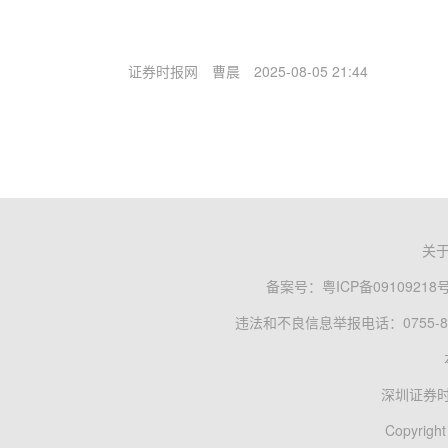
证券时报网
曹晨
2025-08-05 21:44
关
备案号：
粤ICP备09109218
违法和不良信息举报电话：0755-83
深圳证券
Copyright