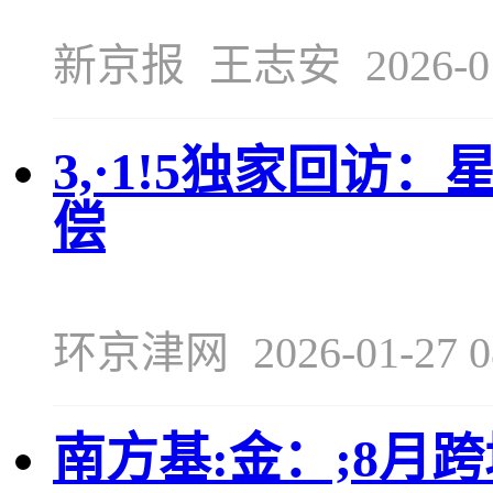
新京报
王志安
2026-0
3,·1!5独家回访
偿
环京津网
2026-01-27 0
南方基:金：;8月