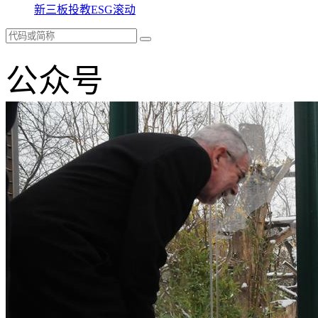
新三板
投教
ESG
滚动
公众号