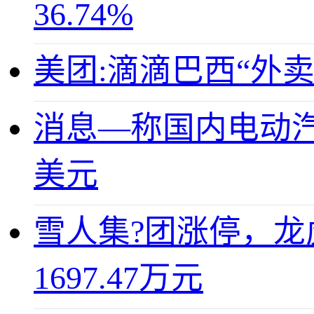
36.74%
美团:滴滴巴西“外
消息—称国内电动汽
美元
雪人集?团涨停，龙虎
1697.47万元