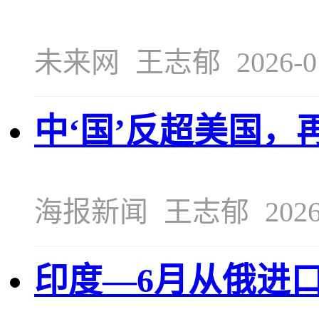
未来网
王志郁
2026-0
中‘国’反超美国
海报新闻
王志郁
2026
印度—6月从俄进口