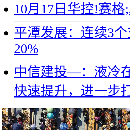
10月17日华控!赛格
平潭发展：连续3个
20%
中信建投—：液冷在
快速提升，进一步